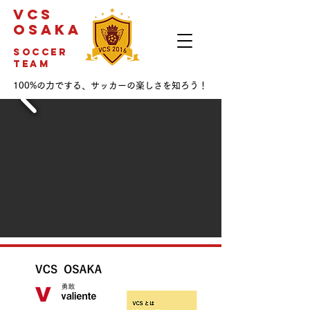
VCS
OSAKA
soccer
team
100%の力でする、サッカーの楽しさを知ろう！