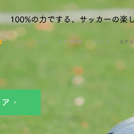
100%の力でする、サッカーの楽
ホーム
クラブ情報
スタッフ
カテゴ
ニア