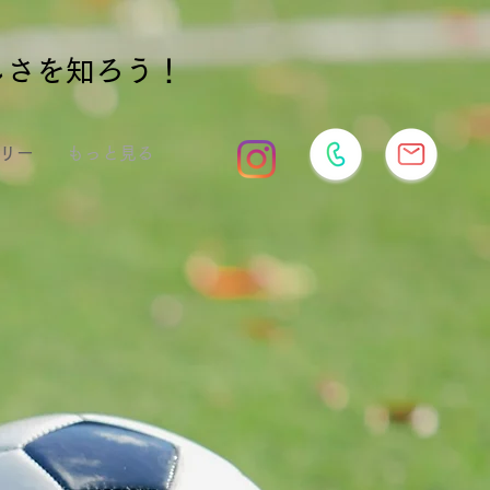
しさを知ろう！
リー
もっと見る