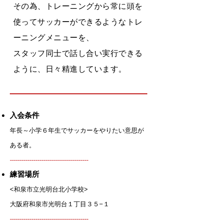
その為、トレーニングから常に頭を
使ってサッカーができるようなトレ
ーニングメニューを、
スタッフ同士で話し合い実行できる
ように、日々精進しています。
入会条件
年長～小学６年生でサッカーをやりたい意思が
ある者。
​----------------------------------------
練習場所
<和泉市立光明台北小学校>
大阪府和泉市光明台１丁目３５−１
​----------------------------------------