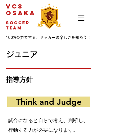
VCS
OSAKA
soccer
team
100%の力でする、サッカーの楽しさを知ろう！
ジュニア
指導方針
Think and Judge
試合になると自らで考え、判断し、
行動する力が必要になります。